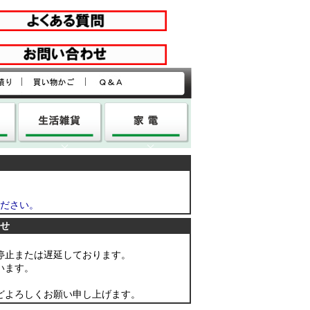
|
|
ださい。
せ
停止または遅延しております。
います。
どよろしくお願い申し上げます。