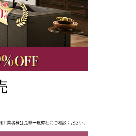
売
施工業者様は是非一度弊社にご相談ください。