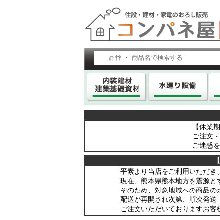
【休業期間
ご注文・
ご迷惑を
【
平素より当店をご利用いただき
現在、熊本県熊本地方を震源と
そのため、対象地域への商品の
配送が再開され次第、順次発送
ご注文いただいておりますお客