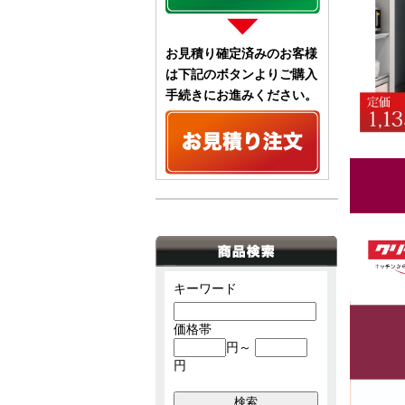
お見積り確定済みのお客様
は下記のボタンよりご購入
手続きにお進みください。
キーワード
価格帯
円～
円