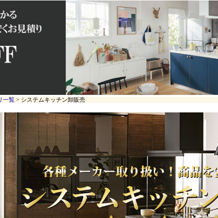
リ一覧
> システムキッチン卸販売