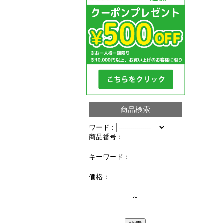
商品検索
ワード：
商品番号：
キーワード：
価格：
～