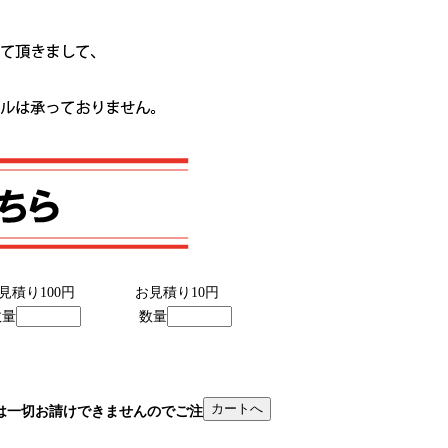
見積り100円
お見積り10円
数量
数量
は一切お請けできませんのでご注