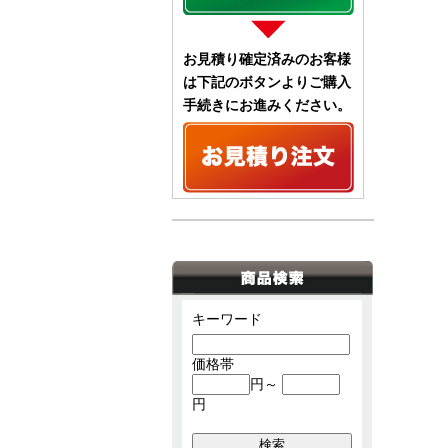
お見積り確定済みのお客様
は下記のボタンよりご購入
手続きにお進みください。
キーワード
価格帯
円～
円