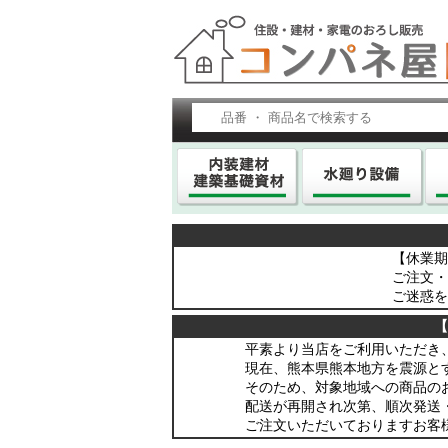
【休業期間
ご注文・
ご迷惑を
【
平素より当店をご利用いただき
現在、熊本県熊本地方を震源と
そのため、対象地域への商品の
配送が再開され次第、順次発送
ご注文いただいておりますお客