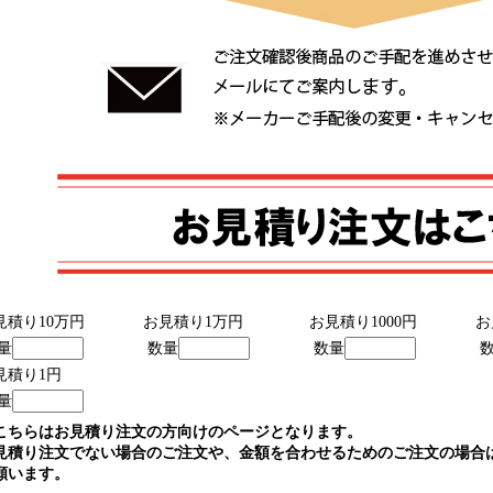
見積り10万円
お見積り1万円
お見積り1000円
お
量
数量
数量
見積り1円
量
こちらはお見積り注文の方向けのページとなります。
見積り注文でない場合のご注文や、金額を合わせるためのご注文の場合
願います。