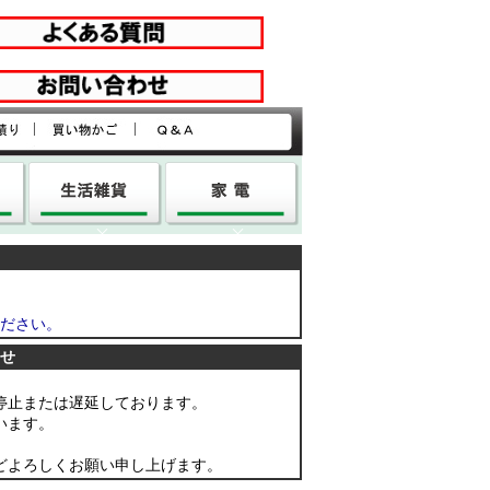
|
|
ださい。
せ
停止または遅延しております。
います。
どよろしくお願い申し上げます。