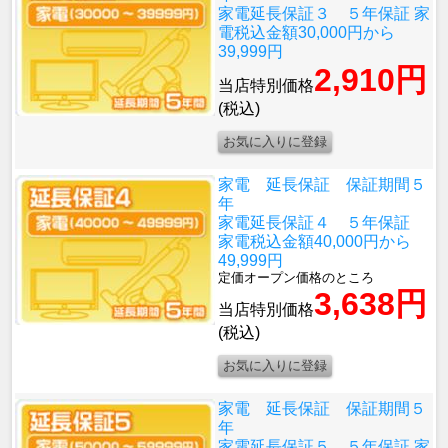
家電延長保証３ ５年保証 家
電税込金額30,000円から
39,999円
2,910円
当店特別価格
(税込)
家電 延長保証 保証期間５
年
家電延長保証４ ５年保証
家電税込金額40,000円から
49,999円
定価オープン価格のところ
3,638円
当店特別価格
(税込)
家電 延長保証 保証期間５
年
家電延長保証５ ５年保証 家