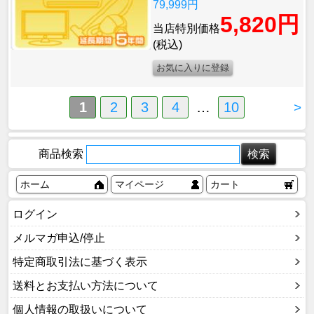
79,999円
5,820円
当店特別価格
(税込)
1
2
3
4
…
10
>
商品検索
ホーム
マイページ
カート
ログイン
メルマガ申込/停止
特定商取引法に基づく表示
送料とお支払い方法について
個人情報の取扱いについて