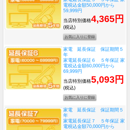
電税込金額50,000円から
59,999円
4,365円
当店特別価格
(税込)
家電 延長保証 保証期間５
年
家電延長保証６ ５年保証 家
電税込金額60,000円から
69,999円
5,093円
当店特別価格
(税込)
家電 延長保証 保証期間５
年
家電延長保証７ ５年保証 家
電税込金額70,000円から