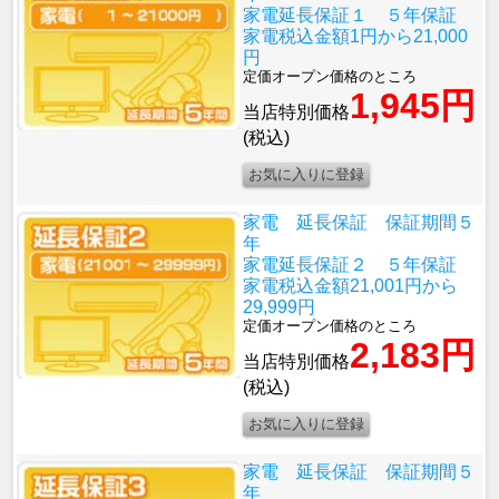
家電延長保証１ ５年保証
家電税込金額1円から21,000
円
定価オープン価格のところ
1,945円
当店特別価格
(税込)
家電 延長保証 保証期間５
年
家電延長保証２ ５年保証
家電税込金額21,001円から
29,999円
定価オープン価格のところ
2,183円
当店特別価格
(税込)
家電 延長保証 保証期間５
年