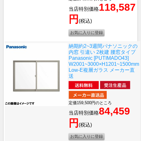
118,587
当店特別価格
円
(税込)
納期約2~3週間
パナソニックの
内窓 引違い 2枚建 腰窓タイプ
Panasonic [PUTIMADO43]
W2001~3000×H1201~1500mm
Low-E複層ガラス メーカー直
送
定価159,500円のところ
84,459
当店特別価格
円
(税込)