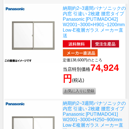
納期約2~3週間
パナソニックの
内窓 引違い 2枚建 腰窓タイプ
Panasonic [PUTIMADO42]
W2001~3000×H901~1200mm
Low-E複層ガラス メーカー直
送
定価138,600円のところ
74,924
当店特別価格
円
(税込)
納期約2~3週間
パナソニックの
内窓 引違い 2枚建 腰窓タイプ
Panasonic [PUTIMADO41]
W2001~3000×H250~900mm
Low-E複層ガラス メーカー直