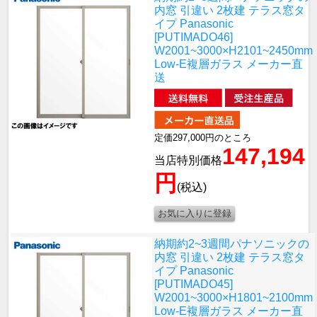
内窓 引違い 2枚建 テラス窓タ
イプ Panasonic
[PUTIMADO46]
W2001~3000×H2101~2450mm
Low-E複層ガラス メーカー直
送
定価297,000円のところ
147,194
当店特別価格
円
(税込)
納期約2~3週間
パナソニックの
内窓 引違い 2枚建 テラス窓タ
イプ Panasonic
[PUTIMADO45]
W2001~3000×H1801~2100mm
Low-E複層ガラス メーカー直