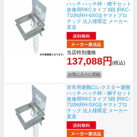
ハッチ ハッチ枠・梯子セット
改修用RKCタイプ 6段 [RKC-
710N(RH-6XG)] ヤマトプロ
テック 法人様限定 メーカー
直送
当店特別価格
137,088円
(税込)
非常用避難口レクスター避難
ハッチ ハッチ枠・梯子セット
改修用RKCタイプ 5段 [RKC-
710N(RH-5XG)] ヤマトプロ
テック 法人様限定 メーカー
直送