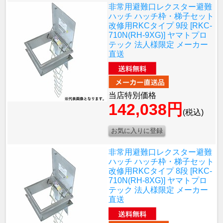
非常用避難口レクスター避難
ハッチ ハッチ枠・梯子セット
改修用RKCタイプ 9段 [RKC-
710N(RH-9XG)] ヤマトプロ
テック 法人様限定 メーカー
直送
当店特別価格
142,038円
(税込)
非常用避難口レクスター避難
ハッチ ハッチ枠・梯子セット
改修用RKCタイプ 8段 [RKC-
710N(RH-8XG)] ヤマトプロ
テック 法人様限定 メーカー
直送