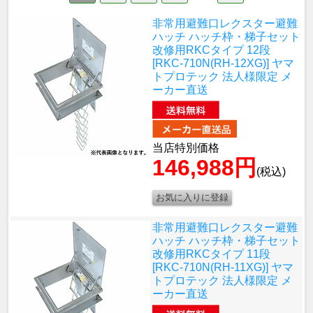
非常用避難口レクスター避難
ハッチ ハッチ枠・梯子セット
改修用RKCタイプ 12段
[RKC-710N(RH-12XG)] ヤマ
トプロテック 法人様限定 メ
ーカー直送
当店特別価格
146,988円
(税込)
非常用避難口レクスター避難
ハッチ ハッチ枠・梯子セット
改修用RKCタイプ 11段
[RKC-710N(RH-11XG)] ヤマ
トプロテック 法人様限定 メ
ーカー直送