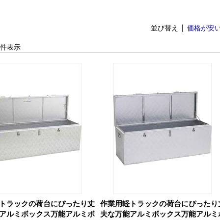
並び替え
価格が安
-5 件表示
トラックの荷台にぴったり丈
作業用軽トラックの荷台にぴったり
アルミボックス
万能アルミボ
夫な万能アルミボックス
万能アルミ