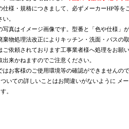
の仕様・規格につきまして、必ずメーカーHP等を
さい。
の写真はイメージ画像です。型番と「色や仕様」
廃棄物処理法改正によりキッチン・洗面・バスの
はご依頼されております工事業者様へ処理をお願
取出来かねますのでご注意ください。
ではお客様のご使用環境等の確認ができませんの
についての詳しいことはお間違いがないように メ
ます。