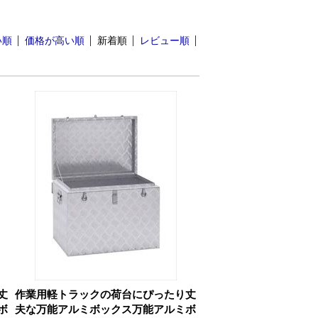
い順
価格が高い順
新着順
レビュー順
丈
作業用軽トラックの荷台にぴったり丈
ボ
夫な万能アルミボックス
万能アルミボ