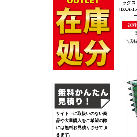
ックス 
[BXA-
当店
サイト上に取扱いのない商
品や大量購入をご希望の際
には無料お見積りさせて頂
きます。