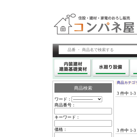
商品カテゴ
商品検索
3 件中 1
ワード：
商品番号：
キーワード：
価格：
3 件中 1