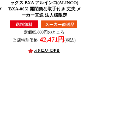
ックス BXA アルインコ(ALINCO)
メ
[BXA-065] 開閉楽な取手付き 丈夫 メ
ーカー直送 法人様限定
定価85,800円のところ
42,471円
当店特別価格
(税込)