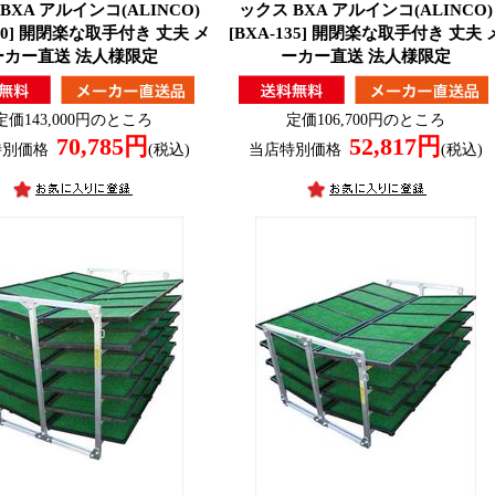
BXA アルインコ(ALINCO)
ックス BXA アルインコ(ALINCO)
150] 開閉楽な取手付き 丈夫 メ
[BXA-135] 開閉楽な取手付き 丈夫 
ーカー直送 法人様限定
ーカー直送 法人様限定
定価143,000円のところ
定価106,700円のところ
70,785円
52,817円
特別価格
(税込)
当店特別価格
(税込)