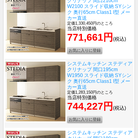
クリナップ 間口210cm
W2100 スライド収納 SYシン
ク 奥行65cm Class1 I型 メー
カー直送
定価1,330,450円のところ
当店特別価格
771,661円
(税込)
システムキッチン ステディア
クリナップ 間口195cm
W1950 スライド収納 SYシン
ク 奥行65cm Class1 I型 メー
カー直送
定価1,283,150円のところ
当店特別価格
744,227円
(税込)
システムキッチン ステディア