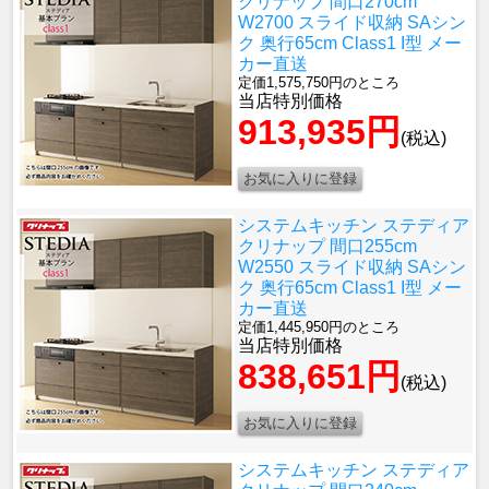
クリナップ 間口270cm
W2700 スライド収納 SAシン
ク 奥行65cm Class1 I型 メー
カー直送
定価1,575,750円のところ
当店特別価格
913,935円
(税込)
システムキッチン ステディア
クリナップ 間口255cm
W2550 スライド収納 SAシン
ク 奥行65cm Class1 I型 メー
カー直送
定価1,445,950円のところ
当店特別価格
838,651円
(税込)
システムキッチン ステディア