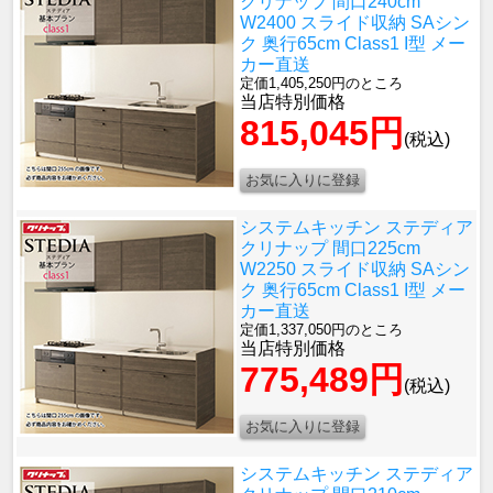
クリナップ 間口240cm
W2400 スライド収納 SAシン
ク 奥行65cm Class1 I型 メー
カー直送
定価1,405,250円のところ
当店特別価格
815,045円
(税込)
システムキッチン ステディア
クリナップ 間口225cm
W2250 スライド収納 SAシン
ク 奥行65cm Class1 I型 メー
カー直送
定価1,337,050円のところ
当店特別価格
775,489円
(税込)
システムキッチン ステディア