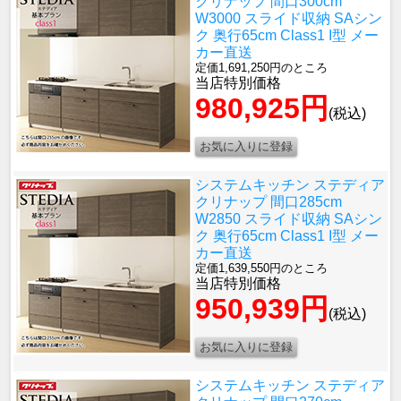
クリナップ 間口300cm
W3000 スライド収納 SAシン
ク 奥行65cm Class1 I型 メー
カー直送
定価1,691,250円のところ
当店特別価格
980,925円
(税込)
システムキッチン ステディア
クリナップ 間口285cm
W2850 スライド収納 SAシン
ク 奥行65cm Class1 I型 メー
カー直送
定価1,639,550円のところ
当店特別価格
950,939円
(税込)
システムキッチン ステディア