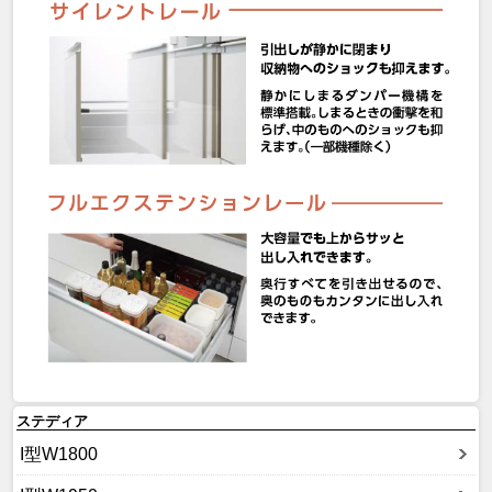
ステディア
I型W1800