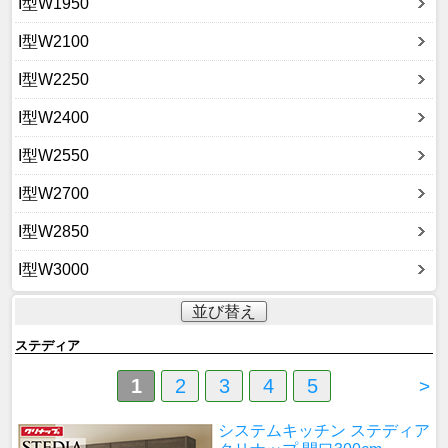
I型W1950
I型W2100
I型W2250
I型W2400
I型W2550
I型W2700
I型W2850
I型W3000
並び替え
ステディア
1
2
3
4
5
>
システムキッチン ステディア