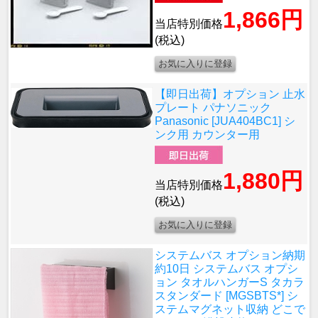
1,866円
当店特別価格
(税込)
【即日出荷】オプション 止水
プレート パナソニック
Panasonic [JUA404BC1] シ
ンク用 カウンター用
1,880円
当店特別価格
(税込)
システムバス オプション
納期
約10日 システムバス オプシ
ョン タオルハンガーS タカラ
スタンダード [MGSBTS*] シ
ステムマグネット収納 どこで