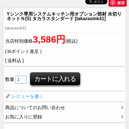
保存
Yシンク専用システムキッチン用オプション部材 水切り
ネットＮ(S) タカラスタンダード [takarasink41]
takarasink41
3,586円
当店特別価格
(税込)
[36ポイント進呈 ]
[ 送料込 ]
数量
レビューを書く
商品についてのお問い合わせ
お気に入りに登録