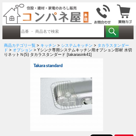
商品カテゴリ一覧
>
キッチン
>
システムキッチン
>
タカラスタンダー
ド
>
オプション
> Yシンク専用システムキッチン用オプション部材 水切
りネットＮ(S) タカラスタンダード [takarasink41]