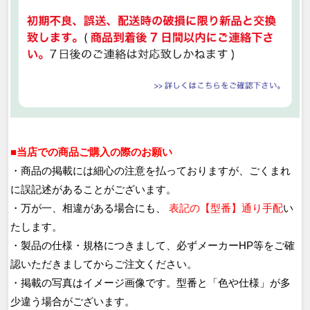
■当店での商品ご購入の際のお願い
・商品の掲載には細心の注意を払っておりますが、ごくまれ
に誤記述があることがございます。
・万が一、相違がある場合にも、
表記の【型番】通り手配
い
たします。
・製品の仕様・規格につきまして、必ずメーカーHP等をご確
認いただきましてからご注文ください。
・掲載の写真はイメージ画像です。型番と「色や仕様」が多
少違う場合がございます。